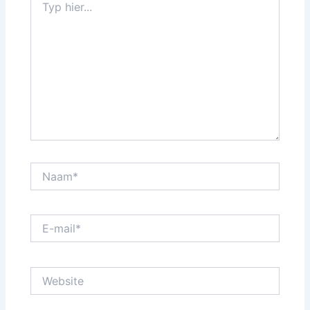
hier...
Naam*
E-
mail*
Website