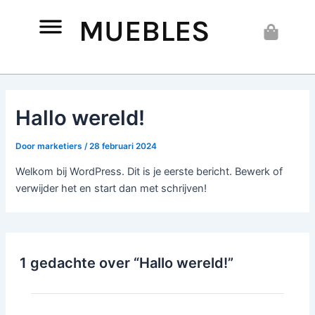
Spring
MUEBLES
naar
Cart
de
inhoud
Hallo wereld!
Door
marketiers
/
28 februari 2024
Welkom bij WordPress. Dit is je eerste bericht. Bewerk of
verwijder het en start dan met schrijven!
1 gedachte over “Hallo wereld!”