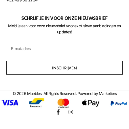
SCHRIJF JE IN VOOR ONZE NIEUWSBRIEF
Meld je aan voor onze nieuwsbrief voor exclusieve aanbiedingen en
updates!
Email
INSCHRIJVEN
© 2026 Muebles. All Rights Reserved. Powered by Marketiers
F
I
a
n
c
s
e
t