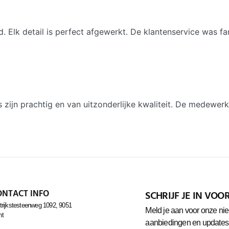
. Elk detail is perfect afgewerkt. De klantenservice was fa
 zijn prachtig en van uitzonderlijke kwaliteit. De medewerk
ONTACT INFO
SCHRIJF JE IN VO
trijkstesteenweg 1092, 9051
Meld je aan voor onze nie
nt
aanbiedingen en updates