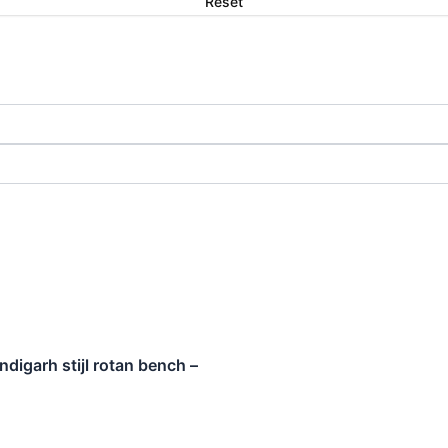
Reset
ndigarh stijl rotan bench –